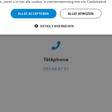
n, stemt u in met alle cookies in overeenstemming met ons Cookiebeleid.
Le
CONTACTEZ NOUS
ALLES ACCEPTEREN
ALLES AFWIJZEN
DETAILS WEERGEVEN
Téléphone
053 64 87 97