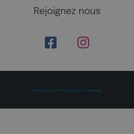
Rejoignez nous
Cookie policy
–
Privacy policy
–
Sitemap