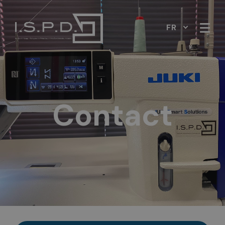
FR
Contact