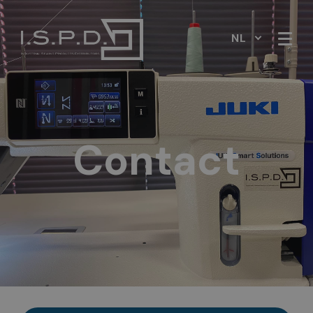
NL
Contact