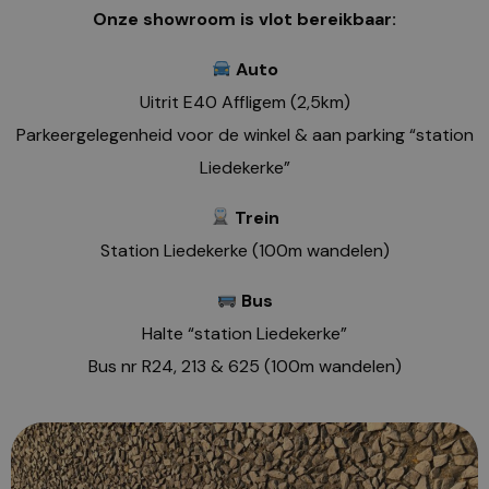
Onze showroom is vlot bereikbaar:
Auto
Uitrit E40 Affligem (2,5km)
Parkeergelegenheid voor de winkel & aan parking “station
Liedekerke”
Trein
Station Liedekerke (100m wandelen)
Bus
Halte “station Liedekerke”
Bus nr R24, 213 & 625 (100m wandelen)