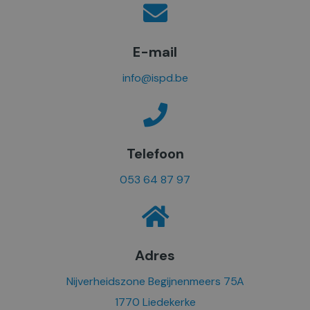
E-mail
info@ispd.be
Telefoon
053 64 87 97
Adres
Nijverheidszone Begijnenmeers 75A
1770 Liedekerke