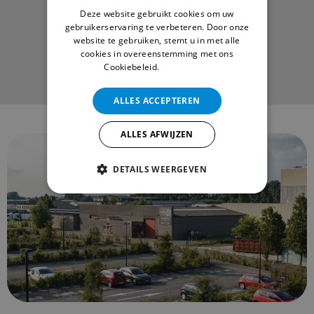
ENGLISH
Deze website gebruikt cookies om uw
gebruikerservaring te verbeteren. Door onze
website te gebruiken, stemt u in met alle
cookies in overeenstemming met ons
Cookiebeleid.
Lees verder
ALLES ACCEPTEREN
ALLES AFWIJZEN
DETAILS WEERGEVEN