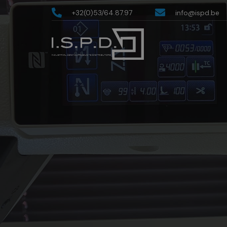
+32(0)53/64.87.97
info@ispd.be