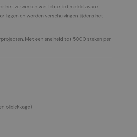
or het verwerken van lichte tot middelzware
aar liggen en worden verschuivingen tijdens het
rieurprojecten. Met een snelheid tot 5000 steken per
n olielekkage)