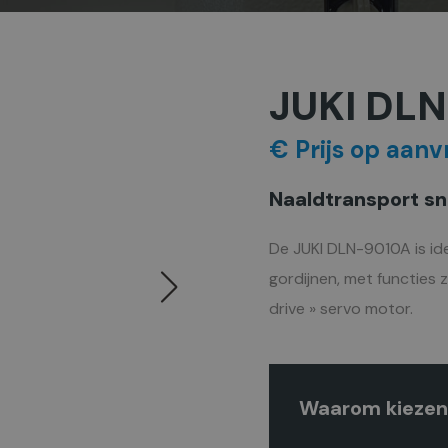
JUKI DL
€ Prijs op aanv
Naaldtransport sn
De JUKI DLN-9010A is id
gordijnen, met functies z
drive » servo motor.
Waarom kiezen