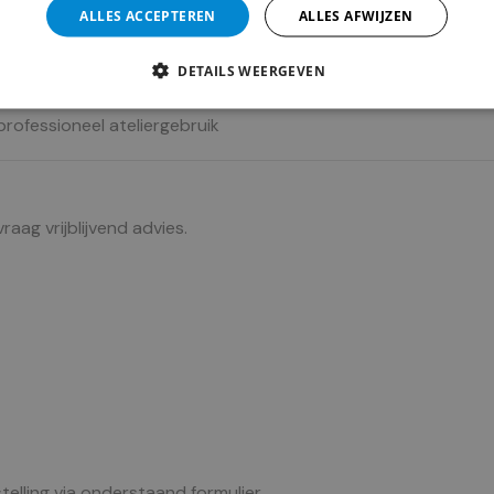
ALLES ACCEPTEREN
ALLES AFWIJZEN
 droog transportsysteem
DETAILS WEERGEVEN
stoffen en lichte confectie
professioneel ateliergebruik
ag vrijblijvend advies.
telling via onderstaand formulier.