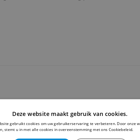
Deze website maakt gebruik van cookies.
-9010A?
site gebruikt cookies om uw gebruikerservaring te verbeteren. Door onze w
n, stemt u in met alle cookies in overeenstemming met ons Cookiebeleid.
Le
orvoerbare stoffen