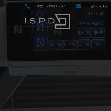
+32(0)53/64.87.97
info@ispd.be