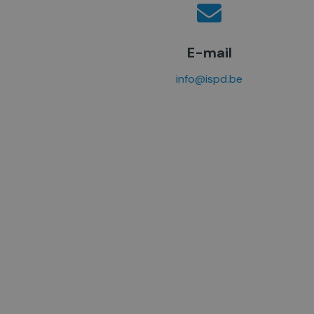
E-mail
info@ispd.be