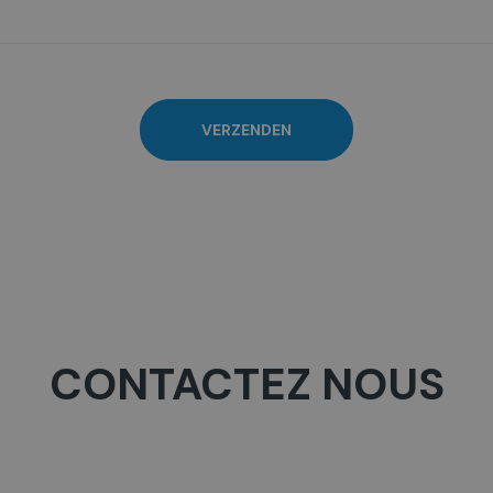
l
)
VERZENDEN
CONTACTEZ NOUS