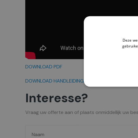
Deze web
gebruike
DOWNLOAD PDF
DOWNLOAD HANDLEIDING
Interesse?
Vraag uw offerte aan of plaats onmiddellijk uw bes
N