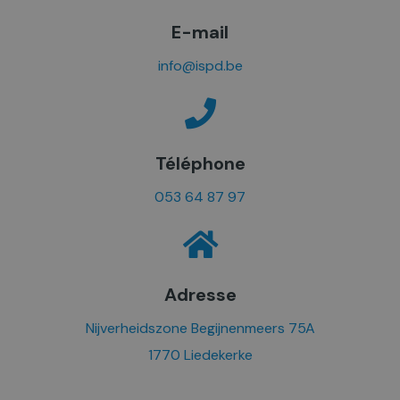
E-mail
info@ispd.be
Téléphone
053 64 87 97
Adresse
Nijverheidszone Begijnenmeers 75A
1770 Liedekerke