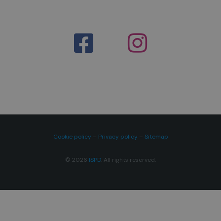
Cookie policy
–
Privacy policy
–
Sitemap
© 2026
ISPD
. All rights reserved.