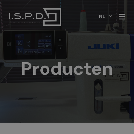
NL
Producten