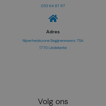
053 64 87 97
Adres
Nijverheidszone Begijnenmeers 75A
1770 Liedekerke
Volg ons