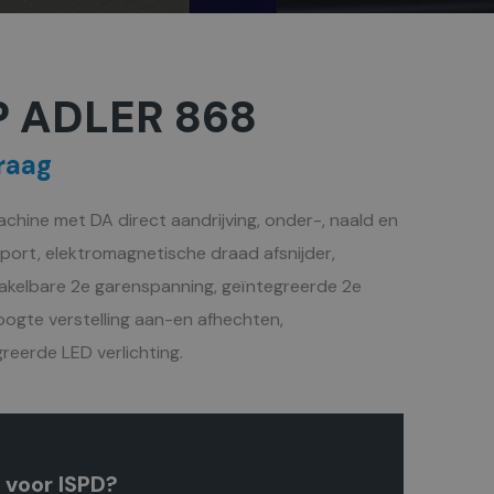
 ADLER 868
raag
achine met DA direct aandrijving, onder-, naald en
port, elektromagnetische draad afsnijder,
akelbare 2e garenspanning, geïntegreerde 2e
oogte verstelling aan-en afhechten,
greerde LED verlichting.
 voor ISPD?