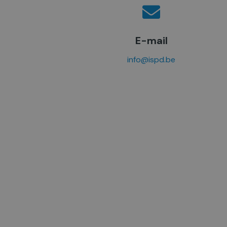
E-mail
info@ispd.be