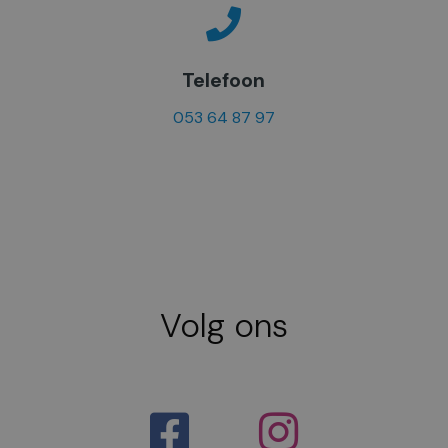
Telefoon
053 64 87 97
Volg ons