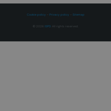
Cookie policy
–
Privacy policy
–
Sitemap
© 2026
ISPD
. All rights reserved.