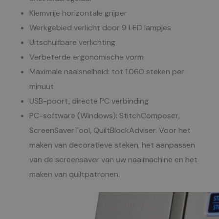
Klemvrije horizontale grijper
Werkgebied verlicht door 9 LED lampjes
Uitschuifbare verlichting
Verbeterde ergonomische vorm
Maximale naaisnelheid: tot 1.060 steken per
minuut
USB-poort, directe PC verbinding
PC-software (Windows): StitchComposer,
ScreenSaverTool, QuiltBlockAdviser. Voor het
maken van decoratieve steken, het aanpassen
van de screensaver van uw naaimachine en het
maken van quiltpatronen.