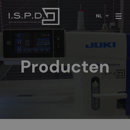
NL
Producten