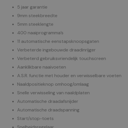
5 jaar garantie
9mm steekbreedte
5mm steeklengte
400 naaiprogramma’s
11 automatische eenstapsknoopsgaten
Verbeterde ingebouwde draadinrijger
Verbeterd gebruiksvriendelijk touchscreen
Aanklikbare naaivoeten
A.S.R. functie met houder en verwisselbare voeten
Naaldpositieknop omhoog/omlaag
Snelle verwisseling van naaldplaten
Automatische draadafsnijder
Automatische draadspanning
Start/stop-toets
Snelheidsregelaar