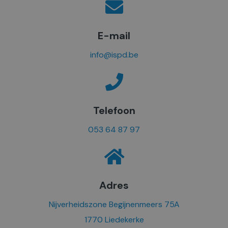
E-mail
info@ispd.be
Telefoon
053 64 87 97
Adres
Nijverheidszone Begijnenmeers 75A
1770 Liedekerke