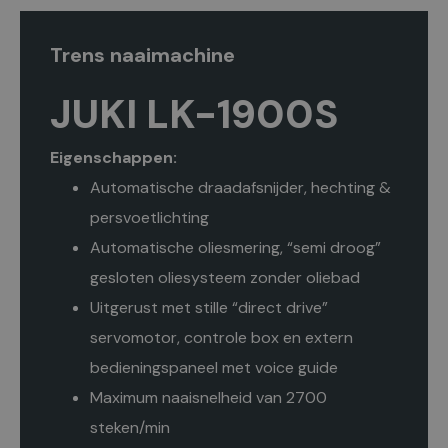
Trens naaimachine
JUKI LK-1900S
Eigenschappen:
Automatische draadafsnijder, hechting &
persvoetlichting
Automatische oliesmering, “semi droog”
gesloten oliesysteem zonder oliebad
Uitgerust met stille “direct drive”
servomotor, controle box en extern
bedieningspaneel met voice guide
Maximum naaisnelheid van 2700
steken/min