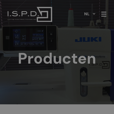
NL
Producten