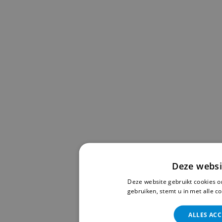
Deze websi
Deze website gebruikt cookies o
gebruiken, stemt u in met alle 
ALLES AC