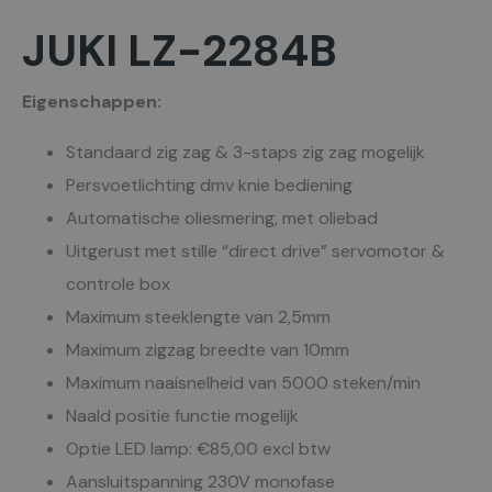
JUKI LZ-2284B
Eigenschappen:
Standaard zig zag & 3-staps zig zag mogelijk
Persvoetlichting dmv knie bediening
Automatische oliesmering, met oliebad
Uitgerust met stille “direct drive” servomotor &
controle box
Maximum steeklengte van 2,5mm
Maximum zigzag breedte van 10mm
Maximum naaisnelheid van 5000 steken/min
Naald positie functie mogelijk
Optie LED lamp: €85,00 excl btw
Aansluitspanning 230V monofase