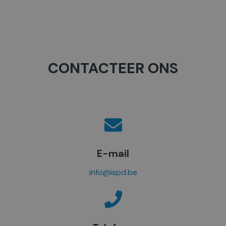
CONTACTEER ONS
E-mail
info@ispd.be