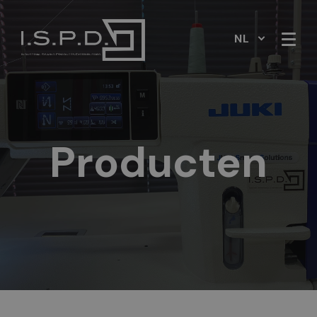
NL
Producten