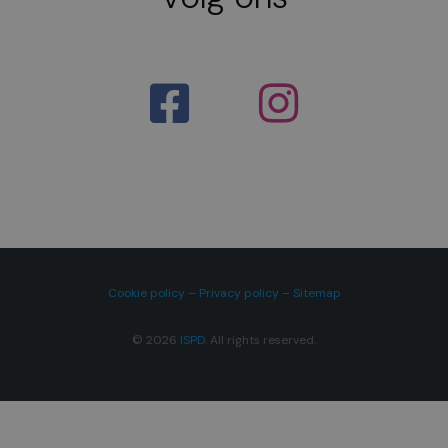
Cookie policy
–
Privacy policy
–
Sitemap
© 2026
ISPD
. All rights reserved.