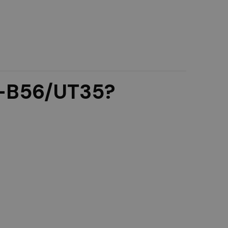
1-B56/UT35?