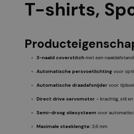
T-shirts, Sp
Producteigenscha
3-naald coverstitch
met een naaldafstand
Automatische persvoetlichting
voor opti
Automatische draadafsnijder
voor tijdsw
Direct drive servomotor
– krachtig, stil en
Semi-droog oliesysteem
voor automatisc
Maximale steeklengte:
3,6 mm