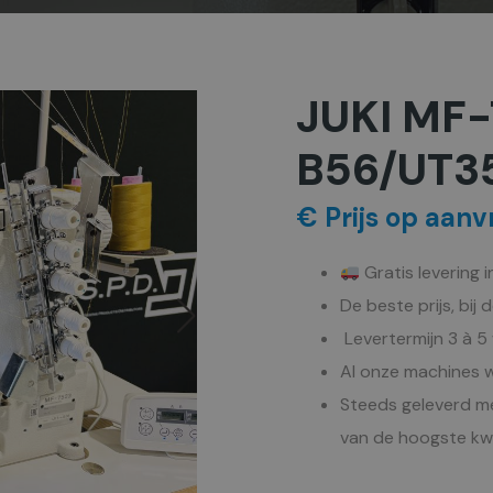
JUKI MF-
B56/UT3
€ Prijs op aanv
Gratis levering 
De beste prijs, bij 
Levertermijn 3 à 
Al onze machines w
Steeds geleverd me
van de hoogste kwa