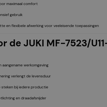
oor maximaal comfort
nsief gebruik
te en flexibele afwerking voor veeleisende toepassingen
or de JUKI MF-7523/U1
een aangename werkomgeving
ering verlengt de levensduur
 steken bij iedere productie
lichting en draadafsnijder