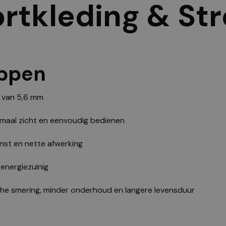
ortkleding & St
ppen
 van 5,6 mm
maal zicht en eenvoudig bedienen
inst en nette afwerking
 energiezuinig
he smering, minder onderhoud en langere levensduur