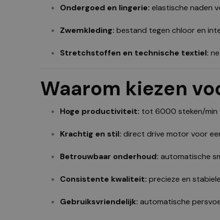
Ondergoed en lingerie:
elastische naden v
Zwemkleding:
bestand tegen chloor en inte
Stretchstoffen en technische textiel:
net
Waarom kiezen vo
Hoge productiviteit:
tot 6000 steken/min
Krachtig en stil:
direct drive motor voor 
Betrouwbaar onderhoud:
automatische sm
Consistente kwaliteit:
precieze en stabiele
Gebruiksvriendelijk:
automatische persvoet