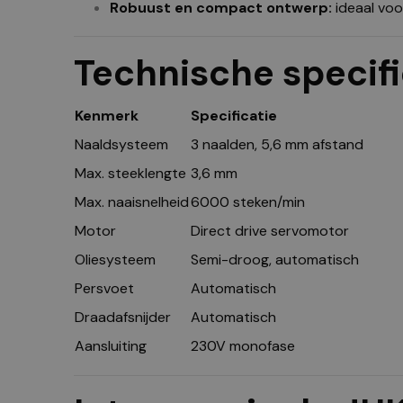
Robuust en compact ontwerp:
ideaal voor
Technische specifi
Kenmerk
Specificatie
Naaldsysteem
3 naalden, 5,6 mm afstand
Max. steeklengte
3,6 mm
Max. naaisnelheid
6000 steken/min
Motor
Direct drive servomotor
Oliesysteem
Semi-droog, automatisch
Persvoet
Automatisch
Draadafsnijder
Automatisch
Aansluiting
230V monofase