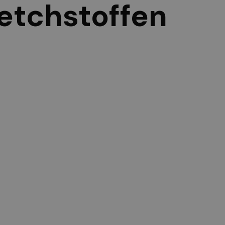
retchstoffen