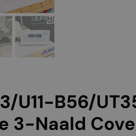
3/U11-B56/UT3
le 3-Naald Cove