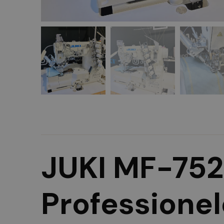
JUKI MF-752
Professione