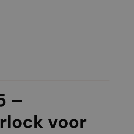
5 –
rlock voor