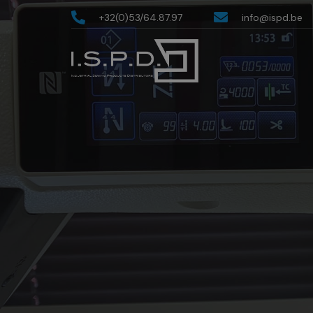
+32(0)53/64.87.97
info@ispd.be