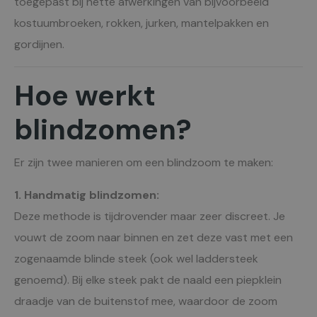
toegepast bij nette afwerkingen van bijvoorbeeld
kostuumbroeken, rokken, jurken, mantelpakken en
gordijnen.
Hoe werkt
blindzomen?
Er zijn twee manieren om een blindzoom te maken:
1. Handmatig blindzomen:
Deze methode is tijdrovender maar zeer discreet. Je
vouwt de zoom naar binnen en zet deze vast met een
zogenaamde blinde steek (ook wel laddersteek
genoemd). Bij elke steek pakt de naald een piepklein
draadje van de buitenstof mee, waardoor de zoom