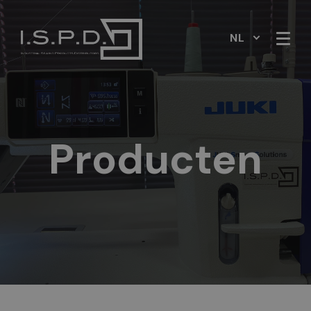
NL
Producten