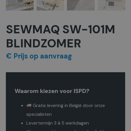
SEWMAQ SW-101M
BLINDZOMER
€ Prijs op aanvraag
Waarom kiezen voor ISPD?
Gratis levering in België door onze
specialisten
Levertermijn 3 à 5 werkdagen