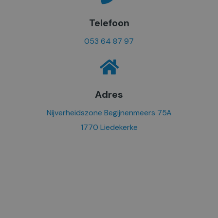
Telefoon
053 64 87 97
Adres
Nijverheidszone Begijnenmeers 75A
1770 Liedekerke