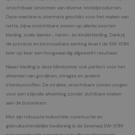
onzichtbaar omzomen van diverse textielproducten.
Deze machine is uitermate geschikt voor het maken van
nette, bijna onzichtbare zomen op allerlei soorten
kleding, zoals dames-, heren- en kinderkleding. Dankzij
de precieze en betrouwbare werking levert de SW-101M
keer op keer een hoogwaardig afgewerkt resultaat.
Naast kleding is deze blindzomer ook perfect voor het
afwerken van gordijnen, vitrages en andere
interieurstoffen. De strakke, onzichtbare zomen zorgen
voor een stijlvolle afwerking zonder zichtbare steken
aan de buitenkant.
Met zijn robuuste industriële constructie en
gebruiksvriendelijke bediening is de Sewmaq SW-101M
een waardevolle aanwinst voor elke professionele