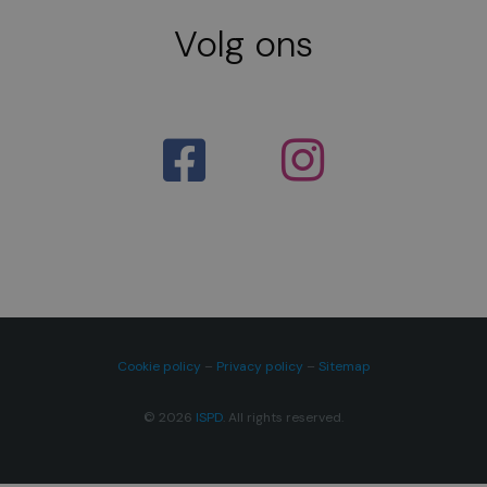
Volg ons
Cookie policy
–
Privacy policy
–
Sitemap
© 2026
ISPD
. All rights reserved.