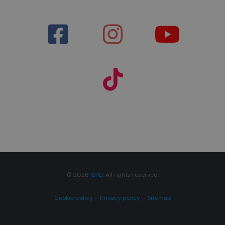
© 2026
ISPD
. All rights reserved.
Cookie policy
–
Privacy policy
–
Sitemap