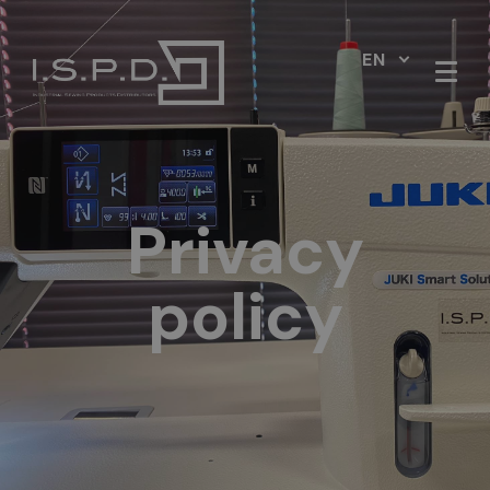
EN
Privacy
policy