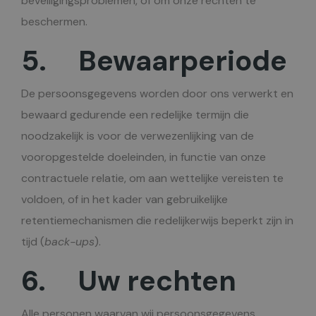
beveiligingsproblemen, of om onze rechten te
beschermen.
5. Bewaarperiode
De persoonsgegevens worden door ons verwerkt en
bewaard gedurende een redelijke termijn die
noodzakelijk is voor de verwezenlijking van de
vooropgestelde doeleinden, in functie van onze
contractuele relatie, om aan wettelijke vereisten te
voldoen, of in het kader van gebruikelijke
retentiemechanismen die redelijkerwijs beperkt zijn in
tijd (
back-ups
).
6. Uw rechten
Alle personen waarvan wij persoonsgegevens