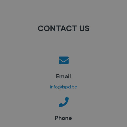
CONTACT US
Email
info@ispd.be
Phone