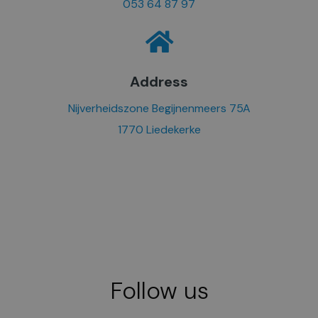
053 64 87 97
Address
Nijverheidszone Begijnenmeers 75A
1770 Liedekerke
Follow us