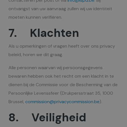
contacteren per post of via
info@ispd.be
. Bij
ontvangst van uw aanvraag zullen wij uw identiteit
moeten kunnen verifiëren.
7. Klachten
Als u opmerkingen of vragen heeft over ons privacy
beleid, horen we dit graag.
Alle personen waarvan wij persoonsgegevens
bewaren hebben ook het recht om een klacht in te
dienen bij de Commissie voor de Bescherming van de
Persoonlijke Levenssfeer (Drukpersstraat 35, 1000
Brussel,
commission@privacycommission.be
).
8. Veiligheid