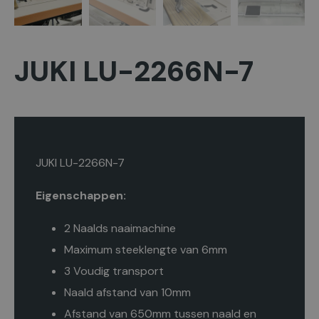
JUKI LU-2266N-7
JUKI LU-2266N-7
Eigenschappen:
2 Naalds naaimachine
Maximum steeklengte van 6mm
3 Voudig transport
Naald afstand van 10mm
Afstand van 650mm tussen naald en