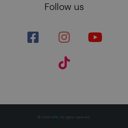
Follow us
© 2026
ISPD
. All rights reserved.