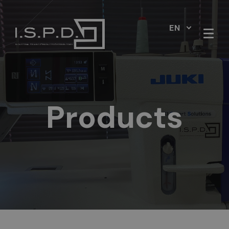
EN
Products