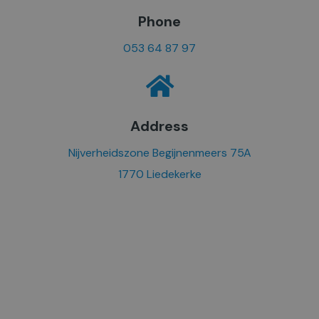
Phone
053 64 87 97
Address
Nijverheidszone Begijnenmeers 75A
1770 Liedekerke