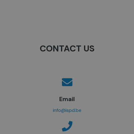
CONTACT US
Email
info@ispd.be