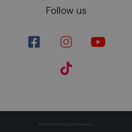
Follow us
© 2026
ISPD
. All rights reserved.