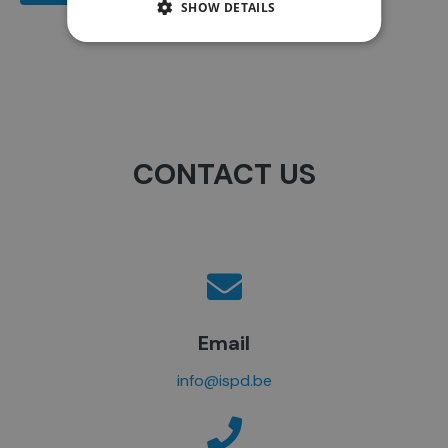
SHOW DETAILS
CONTACT US
Email
info@ispd.be