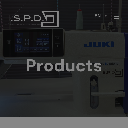
EN
Products