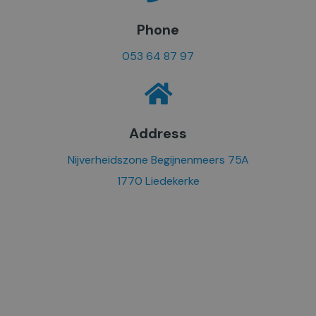
Phone
053 64 87 97
Address
Nijverheidszone Begijnenmeers 75A
1770 Liedekerke