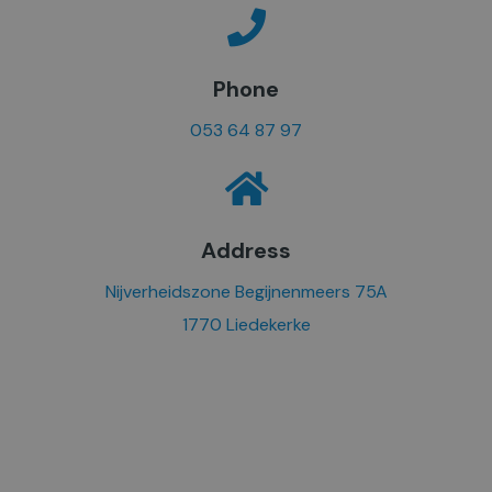
Phone
053 64 87 97
Address
Nijverheidszone Begijnenmeers 75A
1770 Liedekerke