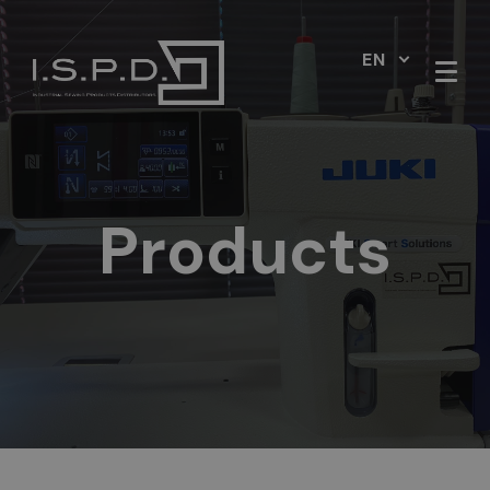
EN
Products