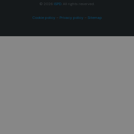
© 2026
ISPD
. All rights reserved.
Cookie policy
–
Privacy policy
–
Sitemap