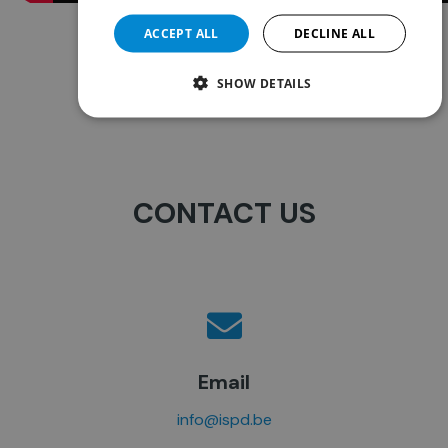
ACCEPT ALL
DECLINE ALL
SHOW DETAILS
CONTACT US
Email
info@ispd.be