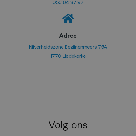
053 64 87 97
Adres
Nijverheidszone Begijnenmeers 75A
1770 Liedekerke
Volg ons