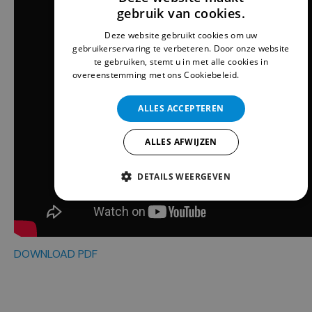
gebruik van cookies.
DUTCH
Deze website gebruikt cookies om uw
ENGLISH
gebruikerservaring te verbeteren. Door onze website
te gebruiken, stemt u in met alle cookies in
overeenstemming met ons Cookiebeleid.
Lees verder
ALLES ACCEPTEREN
ALLES AFWIJZEN
DETAILS WEERGEVEN
DOWNLOAD PDF