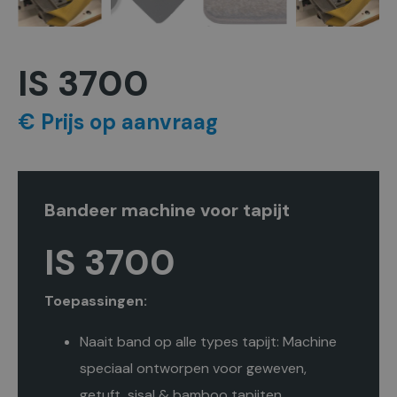
IS 3700
€ Prijs op aanvraag
Bandeer machine voor tapijt
IS 3700
Toepassingen:
Naait band op alle types tapijt: Machine
speciaal ontworpen voor geweven,
getuft, sisal & bamboo tapijten.