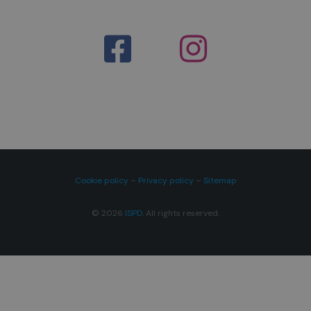
Cookie policy
–
Privacy policy
–
Sitemap
© 2026
ISPD
. All rights reserved.