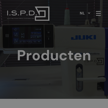
NL
Producten