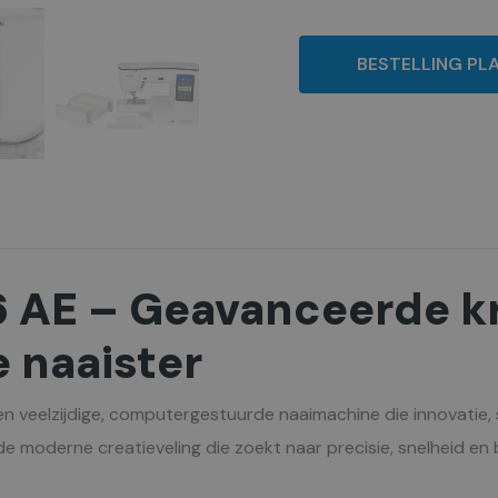
BESTELLING PL
6 AE – Geavanceerde k
e naaister
en veelzijdige, computergestuurde naaimachine die innovatie, 
 moderne creatieveling die zoekt naar precisie, snelheid en 