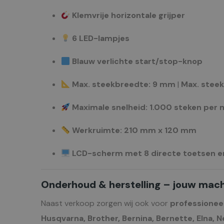
Klemvrije horizontale grijper
6 LED-lampjes
Blauw verlichte start/stop-knop
Max. steekbreedte: 9 mm
|
Max. stee
Maximale snelheid: 1.000 steken per 
Werkruimte: 210 mm x 120 mm
LCD-scherm met 8 directe toetsen en
Onderhoud & herstelling – jouw machi
Naast verkoop zorgen wij ook voor
professionee
Husqvarna, Brother, Bernina, Bernette, Elna, N