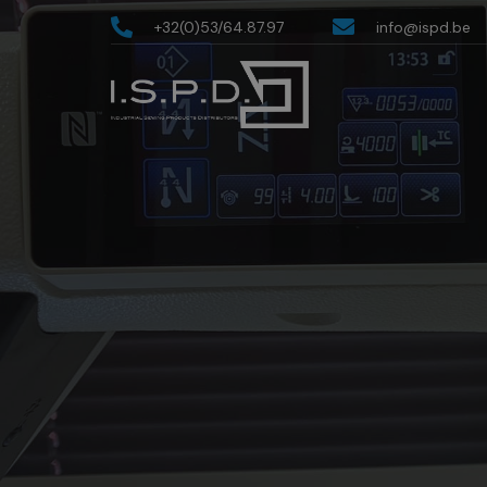
+32(0)53/64.87.97
info@ispd.be