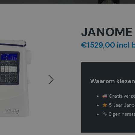
JANOME 
€1529,00 incl 
Waarom kiezen
Gratis verze
5 Jaar Jano
Eigen herst