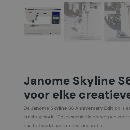
Janome Skyline S
voor elke creatiev
De
Janome Skyline S6 Anniversary Edition
is e
krachtig model. Deze machine is ontworpen voor de
naait of werkt aan interieurdecoratie.