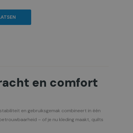
AATSEN
racht en comfort
stabiliteit en gebruiksgemak combineert in één
betrouwbaarheid – of je nu kleding maakt, quilts