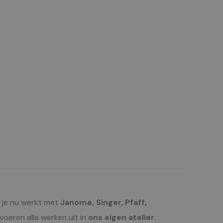
f je nu werkt met
Janome, Singer, Pfaff,
oeren alle werken uit in
ons eigen atelier
.