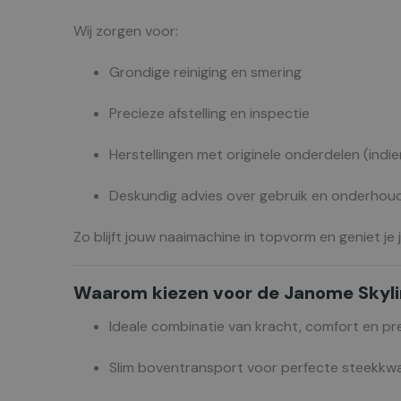
Wij zorgen voor:
Grondige reiniging en smering
Precieze afstelling en inspectie
Herstellingen met originele onderdelen (indi
Deskundig advies over gebruik en onderhou
Zo blijft jouw naaimachine in topvorm en geniet je 
Waarom kiezen voor de Janome Skyli
Ideale combinatie van kracht, comfort en pre
Slim boventransport voor perfecte steekkwal