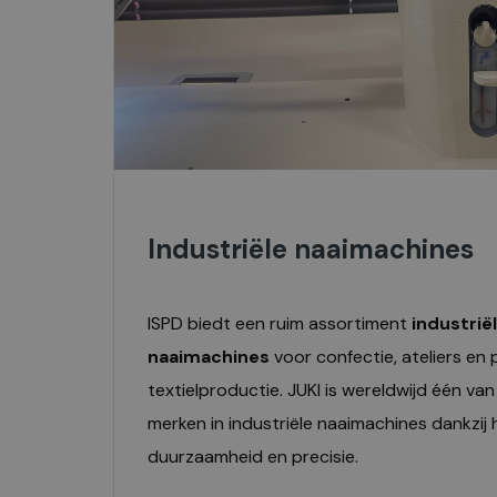
Industriële naaimachines
ISPD biedt een ruim assortiment
industrië
naaimachines
voor confectie, ateliers en 
textielproductie. JUKI is wereldwijd één v
merken in industriële naaimachines dankzij 
duurzaamheid en precisie.