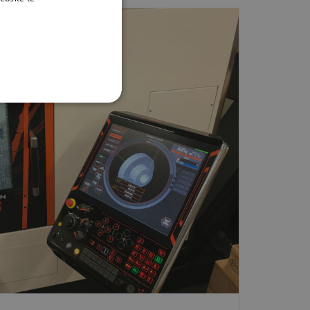
es verder
ENGLISH