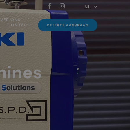
NL
VER ONS
CONTACT
OFFERTE AANVRAAG
hines