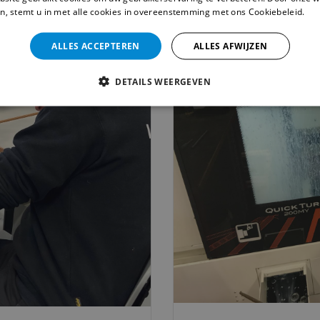
n, stemt u in met alle cookies in overeenstemming met ons Cookiebeleid.
Le
ALLES ACCEPTEREN
ALLES AFWIJZEN
DETAILS WEERGEVEN