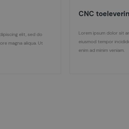
CNC toeleveri
Lorem ipsum dolor sit a
ipiscing elit, sed do
eiusmod tempor incididu
ore magna aliqua. Ut
enim ad minim veniam.