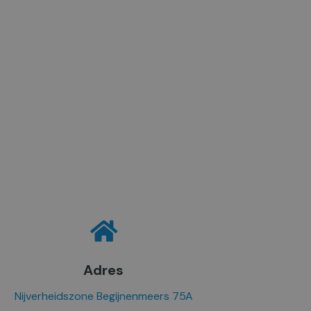
Adres
Nijverheidszone Begijnenmeers 75A