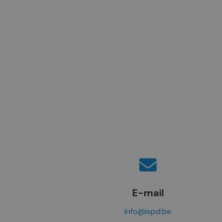
E-mail
info@ispd.be