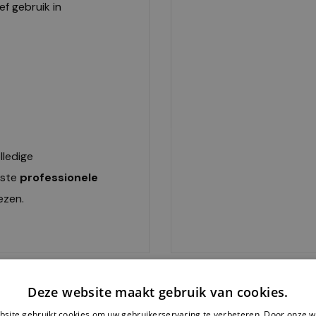
f gebruik in
lledige
iste
professionele
ezen.
Deze website maakt gebruik van cookies.
site gebruikt cookies om uw gebruikerservaring te verbeteren. Door onze w