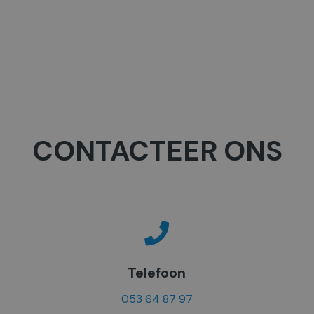
CONTACTEER ONS
Telefoon
053 64 87 97